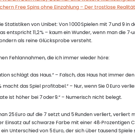
ichern Free Spins ohne Einzahlung – Der trostlose Realit
die Statistiken von Unibet: Von 1 000 Spielen mit 7 und 9 in
r, das entspricht 11,2 % – kaum ein Wunder, wenn man die 7
 sondern als reine Glücksprobe versteht.
schen Fehlannahmen, die ich immer wieder höre:
tion schlägt das Haus.“ – Falsch, das Haus hat immer den 
% macht das Spiel profitabel.“ – Nur, wenn Sie 0 Euro verlie
te ist höher bei 7 oder 9.“ – Numerisch nicht belegt.
n 25 Euro auf die 7 setzt und 5 Runden verliert, verliert 
er Einsatz auf schwarze Farbe mit einer 48‑Prozentigen 
– ein Unterschied von 5 Euro, der sich über tausend Spiele