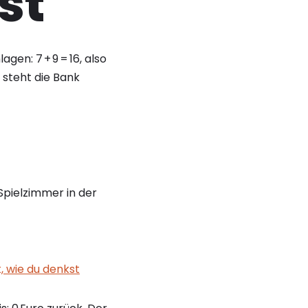
st
gen: 7 + 9 = 16, also
 steht die Bank
Spielzimmer in der
, wie du denkst