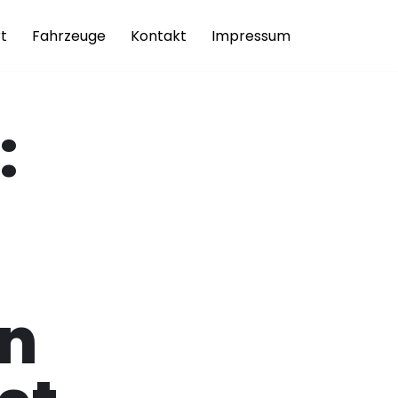
t
Fahrzeuge
Kontakt
Impressum
:
in