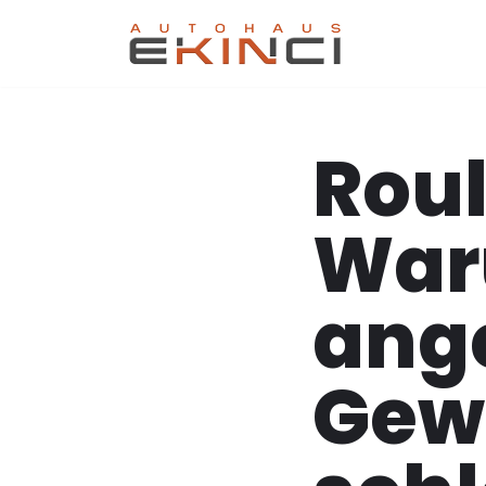
Zum
Inhalt
springen
Roul
War
ang
Gew