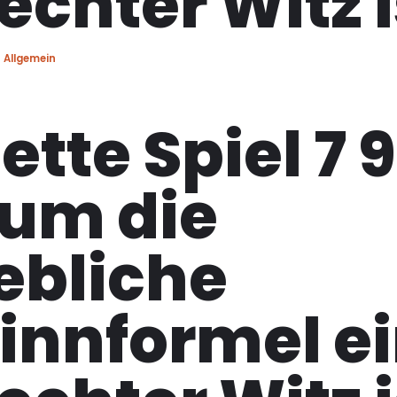
echter Witz i
Allgemein
ette Spiel 7 9
um die
ebliche
innformel e