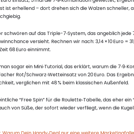
2 Euro Einsatz, 5 mal die 7‑9‑Kombination gewettet, Ergebni
st ist erhellend – dort drehen sich die Walzen schneller, 
chgiebig.
 schwören auf das Triple-7‑System, das angeblich jede 
winnchance versieht. Rechnen wir nach: 3,14 × 10 Euro = 3
Zeit 68 Euro einnimmt.
man sogar ein Mini‑Tutorial, das erklärt, warum die 7‑9‑K
infacher Rot/Schwarz‑Wetteinsatz von 20 Euro. Das Ergebni
hkeit, verglichen mit 48 % beim klassischen Außenfeld.
tliche “Free Spin” für die Roulette‑Tabelle, das eher ein 
Hauch von Süße, der sofort wieder verfliegt, wenn die Kugel
: Warum Dein Handy‑Deal nur eine weitere Marketingfalle 