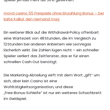
mond casino 55 Freispiele ohne Einzahlung Bonus – Der
kalte Kalkül, den niemand mag
Ein weiterer Blick auf die Withdrawal‑Policy offenbart
eine Wartezeit von 48 Stunden, die im Vergleich zu
12 Stunden bei anderen Anbietern wie LeoVegas
lächerlich wirkt. Die Zahlen lügen nicht – ein schneller
Spieler verliert das Zeitfenster, das er für einen
schnellen Cash‑Out benötigt.
Die Marketing‑Abteilung wirft mit dem Wort „gift“ um
sich, aber kein Casino ist eine
Wohltätigkeitsorganisation, und diese
„Free‑Bonus‑Schleife“ ist nur ein weiteres Schachbrett
im Geldspiel.