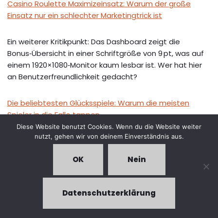
Casino Roulette Maximizeinsatz: Warum der große
Einsatz nur ein schlechter Marketingtrick ist
Ein weiterer Kritikpunkt: Das Dashboard zeigt die
Bonus‑Übersicht in einer Schriftgröße von 9 pt, was auf
einem 1920×1080‑Monitor kaum lesbar ist. Wer hat hier
an Benutzerfreundlichkeit gedacht?
Die beliebtesten Glücksspiele: Warum die meisten
Spieler in die Falle tappen
Diese Website benutzt Cookies. Wenn du die Website weiter
nutzt, gehen wir von deinem Einverständnis aus.
OK
Nein
© 2021 AUTOHAUS EKINCI
Datenschutzerklärung
Start
Fahrzeuge
Kontakt
Impressum