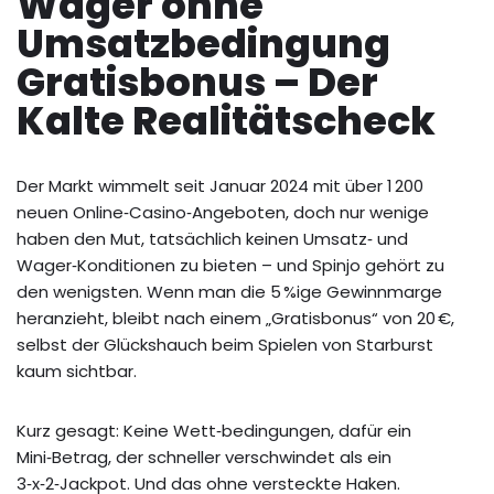
Wager ohne
Umsatzbedingung
Gratisbonus – Der
Kalte Realitätscheck
Der Markt wimmelt seit Januar 2024 mit über 1 200
neuen Online‑Casino‑Angeboten, doch nur wenige
haben den Mut, tatsächlich keinen Umsatz‑ und
Wager‑Konditionen zu bieten – und Spinjo gehört zu
den wenigsten. Wenn man die 5 %ige Gewinnmarge
heranzieht, bleibt nach einem „Gratisbonus“ von 20 €,
selbst der Glückshauch beim Spielen von Starburst
kaum sichtbar.
Kurz gesagt: Keine Wett‑bedingungen, dafür ein
Mini‑Betrag, der schneller verschwindet als ein
3‑x‑2‑Jackpot. Und das ohne versteckte Haken.