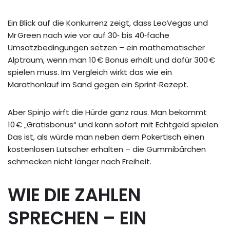
Ein Blick auf die Konkurrenz zeigt, dass LeoVegas und
Mr Green nach wie vor auf 30‑ bis 40‑fache
Umsatzbedingungen setzen – ein mathematischer
Alptraum, wenn man 10 € Bonus erhält und dafür 300 €
spielen muss. Im Vergleich wirkt das wie ein
Marathonlauf im Sand gegen ein Sprint‑Rezept.
Aber Spinjo wirft die Hürde ganz raus. Man bekommt
10 € „Gratisbonus“ und kann sofort mit Echtgeld spielen.
Das ist, als würde man neben dem Pokertisch einen
kostenlosen Lutscher erhalten – die Gummibärchen
schmecken nicht länger nach Freiheit.
WIE DIE ZAHLEN
SPRECHEN – EIN