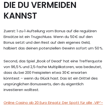
DIE DU VERMEIDEN
KANNST
Zuerst: 1‑zu‑1‑Aufteilung vom Bonus auf die regulären
Einsätze ist ein Trugschluss. Wenn du 50 € auf den
Bonus setzt und den Rest auf dein eigenes Geld,
halbiert das deinen potenziellen Gewinn sofort um 50 %.
Second, das Spiel „Book of Dead“ hat eine Trefferquote
von 96,5 % und 2,5‑fache Multiplikatoren, was bedeutet,
dass du bei 200 Freispielen etwa 30 € erwarten
könntest – wenn du Glück hast. Das ist ein Drittel des
ursprünglichen Bonuswerts, den du eigentlich
investieren wolltest.
Online Casino ab 20 Euro Einsatz: Der Spott für alle „VIP“-