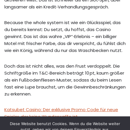
langsamer als ein Kredit‑Verhandlungsgespräch.
Because the whole system ist wie ein Glücksspiel, das
du bereits kennst: Du setzt, du hoffst, das Casino
gewinnt. Das ist das wahre „VIP“‑Erlebnis – ein billiger
Motel mit frischer Farbe, das dir verspricht, du fühlst dich
wie ein König, während du nur das Waschbecken nutzt.
Doch das ist nicht alles, was den Frust verdoppelt. Die
Schriftgröße im T&C‑Bereich beträgt 10 pt, kaum größer
als ein Fußbodenfliesen‑Muster, sodass du beim Lesen
fast eine Lupe brauchst, um die Gewinnbeschränkungen
zu erkennen.
Katsubet Casino: Der exklusive Promo Code für neue
Spieler, der keine Wunderwaffe ist
Diese Website benutzt Cookies. Wenn du die Website weiter
nutzt, gehen wir von deinem Einverständnis aus.