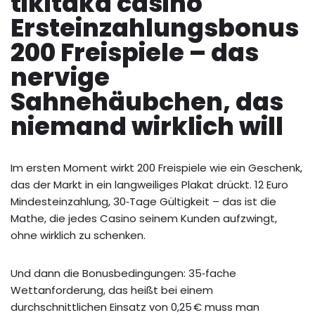
tikitaka casino
Ersteinzahlungsbonus
200 Freispiele – das
nervige
Sahnehäubchen, das
niemand wirklich will
Im ersten Moment wirkt 200 Freispiele wie ein Geschenk,
das der Markt in ein langweiliges Plakat drückt. 12 Euro
Mindesteinzahlung, 30‑Tage Gültigkeit – das ist die
Mathe, die jedes Casino seinem Kunden aufzwingt,
ohne wirklich zu schenken.
Und dann die Bonusbedingungen: 35‑fache
Wettanforderung, das heißt bei einem
durchschnittlichen Einsatz von 0,25 € muss man