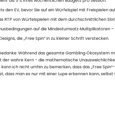
mehr als 5 % Ihres wöchentlichen Budgets pro Session.
s den EV, bevor Sie auf ein Würfelspiel mit Freispielen au
as RTP von Würfelspielen mit dem durchschnittlichen Slot
nusbedingungen auf die Mindestumsatz‑Multiplikatoren – 
esigns, die „Free Spin“ in zu kleiner Schrift verstecken.
rer Gedanke: Während das gesamte Gambling‑Ökosystem m
ibt der wahre Kern – die mathematische Unausweichlichke
s, kann ich nicht umhin zu bemerken, dass das „Free Spin
st, dass man es nur mit einer Lupe erkennen kann, selbst