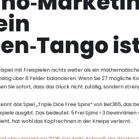
ino‑Marketi
ein
en‑Tango is
elspiel mit Freispielen nichts weiter als ein mathematische
zeitig über 6 Felder balancieren. Wenn Sie 27 mögliche K
en Sie sofort, dass das Glück nicht zufällig, sondern stre
ennt das Spiel „Triple Dice Free Spins“ von Bet365, das bei
spiele ausgibt. Das bedeutet: 5 Frei‑Spins ÷ 3 Gewinnlinien =
 sieht, hat wohl das Kopfrechnen in der Kneipe verlernt.
eld ohne Einzahlung 2026: Der kalte Schweiß der Werbe