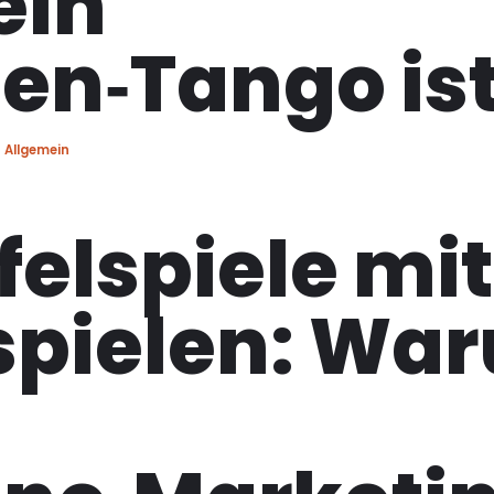
ein
en‑Tango is
Allgemein
elspiele mit
spielen: Wa