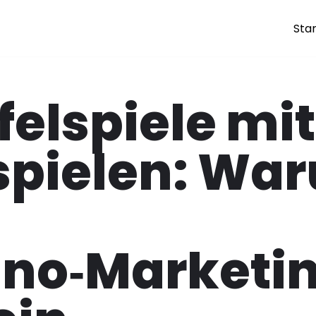
Star
elspiele mit
spielen: Wa
ino‑Marketi