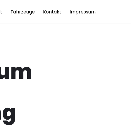
t
Fahrzeuge
Kontakt
Impressum
rum
ng