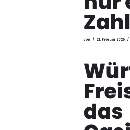
nur 
Zahl
von
21. Februar 2025
Würf
Frei
das