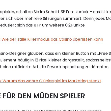
ielen, erhalten Sie im Schnitt 35 Euro zurück – das ist ke
 der sich über mehrere Sitzungen summiert. Denn jedes Ma
 reduziert sich das RTP um weitere 0,2 Punkte.
 Wie der stille Killermodus das Casino überlisten kann
no‑Designer glauben, dass ein kleiner Button mit „Free Sp
‑Element häufig in 12 Pixel kleiner dargestellt, sodass selb
st eine raffinierte Art, die Erwartungshaltung zu dämpfen.
ich: Warum das wahre Glücksspiel im Marketing steckt
 FÜR DEN MÜDEN SPIELER