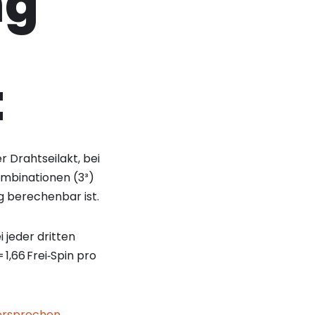
ng
t
r Drahtseilakt, bei
ombinationen (3³)
ng berechenbar ist.
 jeder dritten
 1,66 Frei‑Spin pro
versprechen