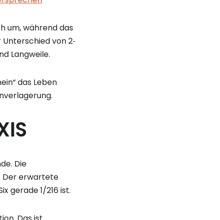
ach um, während das
r Unterschied von 2‑
nd Langweile.
ein“ das Leben
tenverlagerung.
XIS
nde. Die
o. Der erwartete
ix gerade 1/216 ist.
ion. Das ist