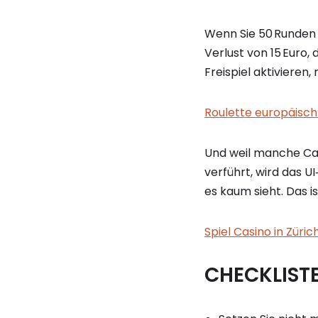
Wenn Sie 50 Runden sp
Verlust von 15 Euro,
Freispiel aktivieren,
Roulette europäisch:
Und weil manche Casi
verführt, wird das UI
es kaum sieht. Das i
Spiel Casino in Zür
CHECKLISTE