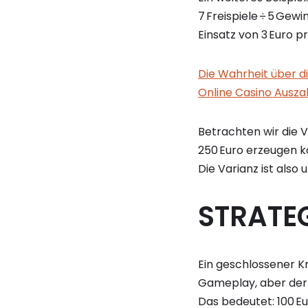
7 Freispiele ÷ 5 Gew
Einsatz von 3 Euro pr
Die Wahrheit über di
Online Casino Ausza
Betrachten wir die V
250 Euro erzeugen k
Die Varianz ist also 
STRATEG
Ein geschlossener K
Gameplay, aber der 
Das bedeutet: 100 Eu