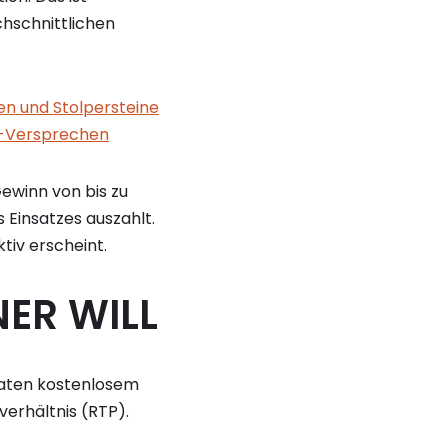
chschnittlichen
en und Stolpersteine
s“-Versprechen
Gewinn von bis zu
 Einsatzes auszahlt.
ktiv erscheint.
NER WILL
naten kostenlosem
erhältnis (RTP).