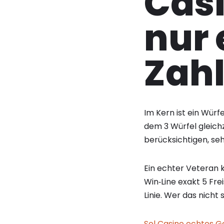
Cas
nur 
Zahl
Im Kern ist ein Würf
dem 3 Würfel gleich
berücksichtigen, seh
Ein echter Veteran k
Win‑Line exakt 5 Frei
Linie. Wer das nicht
Sol Casino echtes G