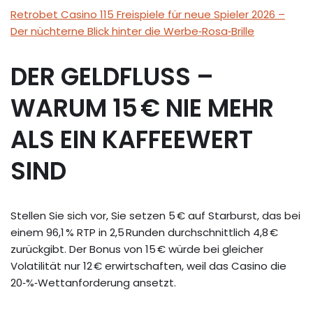
Retrobet Casino 115 Freispiele für neue Spieler 2026 –
Der nüchterne Blick hinter die Werbe‑Rosa‑Brille
DER GELDFLUSS –
WARUM 15 € NIE MEHR
ALS EIN KAFFEEWERT
SIND
Stellen Sie sich vor, Sie setzen 5 € auf Starburst, das bei
einem 96,1 % RTP in 2,5 Runden durchschnittlich 4,8 €
zurückgibt. Der Bonus von 15 € würde bei gleicher
Volatilität nur 12 € erwirtschaften, weil das Casino die
20‑%‑Wettanforderung ansetzt.