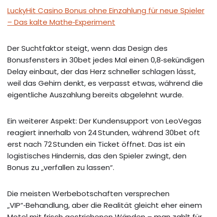
LuckyHit Casino Bonus ohne Einzahlung für neue Spieler
– Das kalte Mathe‑Experiment
Der Suchtfaktor steigt, wenn das Design des
Bonusfensters in 30bet jedes Mal einen 0,8‑sekündigen
Delay einbaut, der das Herz schneller schlagen lässt,
weil das Gehirn denkt, es verpasst etwas, während die
eigentliche Auszahlung bereits abgelehnt wurde.
Ein weiterer Aspekt: Der Kundensupport von LeoVegas
reagiert innerhalb von 24 Stunden, während 30bet oft
erst nach 72 Stunden ein Ticket öffnet. Das ist ein
logistisches Hindernis, das den Spieler zwingt, den
Bonus zu „verfallen zu lassen“.
Die meisten Werbebotschaften versprechen
„VIP“‑Behandlung, aber die Realität gleicht eher einem
Motel mit frisch gestrichenen Wänden – man zahlt für