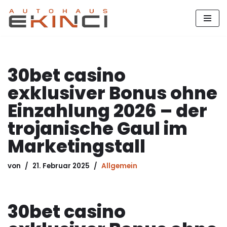
Zum
Inhalt
springen
30bet casino
exklusiver Bonus ohne
Einzahlung 2026 – der
trojanische Gaul im
Marketingstall
von
21. Februar 2025
Allgemein
30bet casino