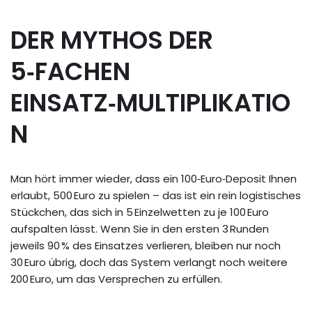
DER MYTHOS DER
5‑FACHEN
EINSATZ‑MULTIPLIKATIO
N
Man hört immer wieder, dass ein 100‑Euro‑Deposit Ihnen
erlaubt, 500 Euro zu spielen – das ist ein rein logistisches
Stückchen, das sich in 5 Einzelwetten zu je 100 Euro
aufspalten lässt. Wenn Sie in den ersten 3 Runden
jeweils 90 % des Einsatzes verlieren, bleiben nur noch
30 Euro übrig, doch das System verlangt noch weitere
200 Euro, um das Versprechen zu erfüllen.