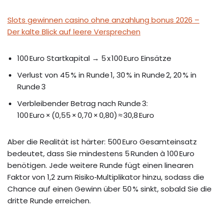
Slots gewinnen casino ohne anzahlung bonus 2026 –
Der kalte Blick auf leere Versprechen
100 Euro Startkapital → 5 x 100 Euro Einsätze
Verlust von 45 % in Runde 1, 30 % in Runde 2, 20 % in
Runde 3
Verbleibender Betrag nach Runde 3:
100 Euro × (0,55 × 0,70 × 0,80) ≈ 30,8 Euro
Aber die Realität ist härter: 500 Euro Gesamteinsatz
bedeutet, dass Sie mindestens 5 Runden à 100 Euro
benötigen. Jede weitere Runde fügt einen linearen
Faktor von 1,2 zum Risiko‑Multiplikator hinzu, sodass die
Chance auf einen Gewinn über 50 % sinkt, sobald Sie die
dritte Runde erreichen.