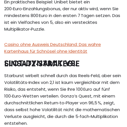
Ein praktisches Beispiel: Unibet bietet ein
200‑Euro‑Einzahlungsbonus, der nur aktiv wird, wenn Sie
mindestens 800 Euro in den ersten 7 Tagen setzen. Das
ist ein Vielfaches von 5, also ein verstecktes
Multiplikator‑Puzzle.
Casino ohne Ausweis Deutschland: Das wahre
Kartenhaus für Schnösel ohne Identität
SLOT‑DYNAMIK VS. EINSATZ‑STRATEGIE
Starburst wirbelt schnell durch das Reels‑Feld, aber sein
Volatilitäts‑Index von 2,1 ist kaum vergleichbar mit dem
Risiko, das entsteht, wenn Sie Ihre 100 Euro auf fünf
100‑Euro‑Wetten verteilen. Gonzo’s Quest, mit einem
durchschnittlichen Return‑to‑Player von 96,5 %, zeigt,
dass selbst hohe Volatilität nicht die mathematischen
Verluste ausgleicht, die durch die 5‑fach‑Multiplikation
entstehen.