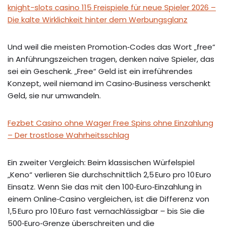
knight-slots casino 115 Freispiele für neue Spieler 2026 –
Die kalte Wirklichkeit hinter dem Werbungsglanz
Und weil die meisten Promotion‑Codes das Wort „free“
in Anführungszeichen tragen, denken naive Spieler, das
sei ein Geschenk. „Free“ Geld ist ein irreführendes
Konzept, weil niemand im Casino‑Business verschenkt
Geld, sie nur umwandeln.
Fezbet Casino ohne Wager Free Spins ohne Einzahlung
– Der trostlose Wahrheitsschlag
Ein zweiter Vergleich: Beim klassischen Würfelspiel
„Keno“ verlieren Sie durchschnittlich 2,5 Euro pro 10 Euro
Einsatz. Wenn Sie das mit den 100‑Euro‑Einzahlung in
einem Online‑Casino vergleichen, ist die Differenz von
1,5 Euro pro 10 Euro fast vernachlässigbar – bis Sie die
500‑Euro‑Grenze überschreiten und die