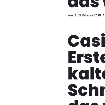
das
von
21. Februar 2025
Cas
Erst
kalt
Sch