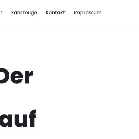
t
Fahrzeuge
Kontakt
Impressum
Der
auf