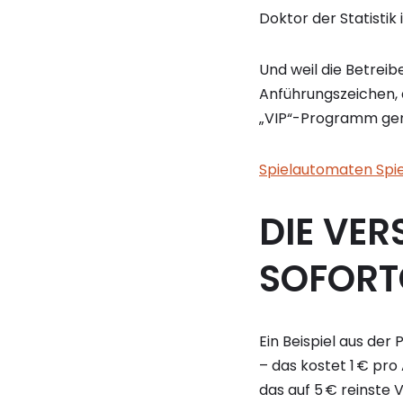
Doktor der Statistik
Und weil die Betreib
Anführungszeichen, a
„VIP“-Programm gena
Spielautomaten Spie
DIE VER
SOFORT
Ein Beispiel aus der
– das kostet 1 € pro
das auf 5 € reinste 