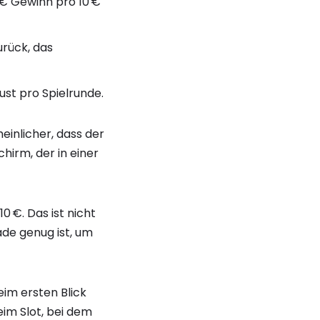
2 € Gewinn pro 10 €
urück, das
ust pro Spielrunde.
einlicher, dass der
hirm, der in einer
0 €. Das ist nicht
ade genug ist, um
eim ersten Blick
eim Slot, bei dem