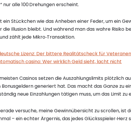
 nur alle 100 Drehungen erscheint.
t ein Stückchen wie das Anheben einer Feder, um ein Ge
r die Illusion bleibt. Und während man das wahre Risiko b
und zählt jede Mikro‑Transaktion.
eutsche Lizenz: Der bittere Realitätscheck für Veterane
omatisch casino: Wer wirklich Geld sieht, lacht nicht
e meisten Casinos setzen die Auszahlungslimits plötzlich au
 Bonusgeldern generiert hat. Das macht das Ganze zu ei
 ständig neue Einzahlungen tätigen muss, um das Limit zu 
gerade versuche, meine Gewinnübersicht zu scrollen, ist d
 schmal – ein echter Ärgernis, das jedes Glücksspieler‑Herz