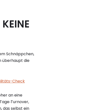
 KEINE
einem Schnäppchen,
n überhaupt die
alitäts-Check
eher an eine
‑Tage‑Turnover,
 das selbst ein