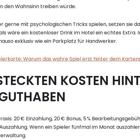
 in den Wahnsinn treiben würde.
er gerne mit psychologischen Tricks spielen, setzen sie da
ls wäre ein kostenloser Drink im Hotel ein echtes Extra. I
uso exklusiv wie ein Parkplatz für Handwerker.
lerkarte: Warum das wahre Spiel erst hinter dem Karten
STECKTEN KOSTEN HIN
GUTHABEN
 Praxis: 20 € Einzahlung, 20 € Bonus, 5 % Bearbeitungsgebü
 Auszahlung. Wenn ein Spieler fünfmal im Monat auszahlen 
Verwaltung.