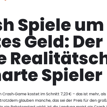
h Spiele um
es Geld: Der
e Realitätsc
harte Spieler
im Crash‑Game kostet im Schnitt 7,23 € – das ist mehr, als
nd trotzdem glauben manche, das sei der Preis für den gr
e ein Raketenstart wirkt, ist die Landung meist ein Crash‑