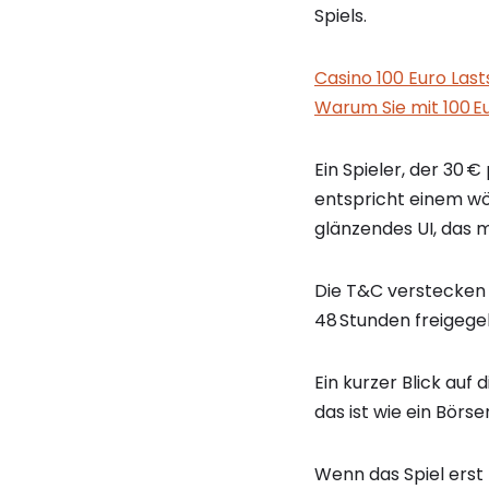
Spiels.
Casino 100 Euro Last
Warum Sie mit 100 E
Ein Spieler, der 30 €
entspricht einem wö
glänzendes UI, das m
Die T&C verstecken e
48 Stunden freigegeb
Ein kurzer Blick auf 
das ist wie ein Börse
Wenn das Spiel erst