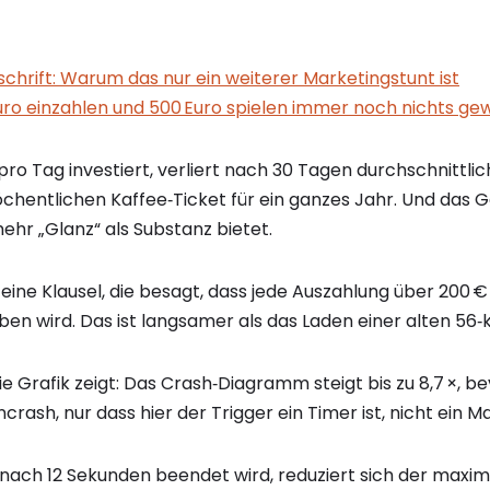
schrift: Warum das nur ein weiterer Marketingstunt ist
uro einzahlen und 500 Euro spielen immer noch nichts ge
 pro Tag investiert, verliert nach 30 Tagen durchschnittlic
chentlichen Kaffee‑Ticket für ein ganzes Jahr. Und das G
ehr „Glanz“ als Substanz bietet.
ine Klausel, die besagt, dass jede Auszahlung über 200 €
en wird. Das ist langsamer als das Laden einer alten 56‑k
die Grafik zeigt: Das Crash‑Diagramm steigt bis zu 8,7 ×, be
ncrash, nur dass hier der Trigger ein Timer ist, nicht ein Ma
 nach 12 Sekunden beendet wird, reduziert sich der maxi