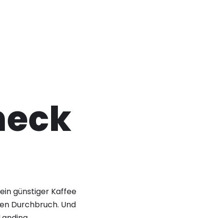
heck
 ein günstiger Kaffee
oßen Durchbruch. Und
Landing.