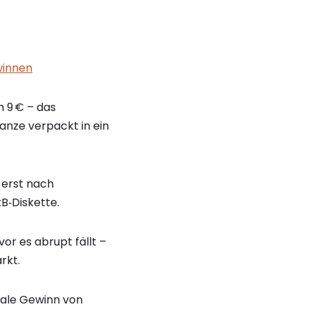
winnen
h 9 € – das
anze verpackt in ein
 erst nach
B‑Diskette.
vor es abrupt fällt –
rkt.
male Gewinn von