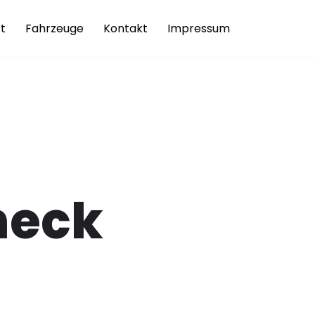
t
Fahrzeuge
Kontakt
Impressum
heck