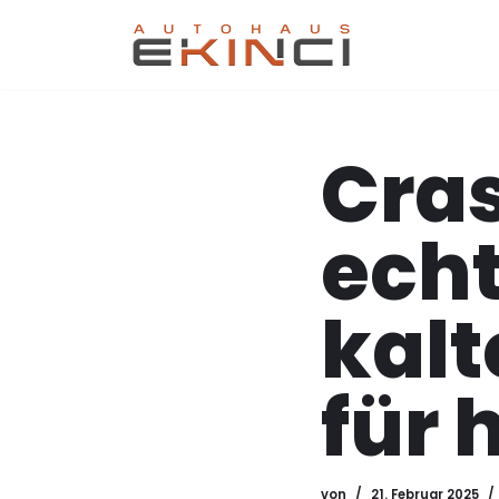
Zum
Inhalt
springen
Cras
echt
kalt
für 
von
21. Februar 2025