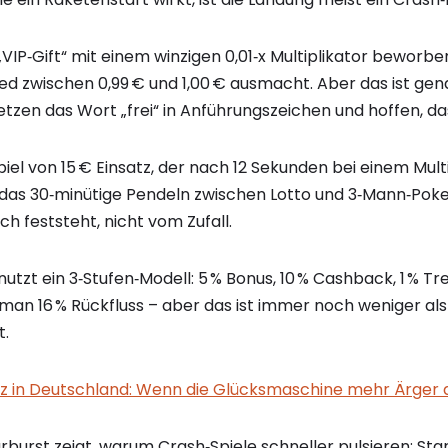
„VIP‑Gift“ mit einem winzigen 0,01‑x Multiplikator beworben
d zwischen 0,99 € und 1,00 € ausmacht. Aber das ist gena
setzen das Wort „frei“ in Anführungszeichen und hoffen, da
piel von 15 € Einsatz, der nach 12 Sekunden bei einem Multi
 das 30‑minütige Pendeln zwischen Lotto und 3‑Mann‑Poker
ch feststeht, nicht vom Zufall.
tzt ein 3‑Stufen‑Modell: 5 % Bonus, 10 % Cashback, 1 % Tr
n 16 % Rückfluss – aber das ist immer noch weniger als
t.
itz in Deutschland: Wenn die Glücksmaschine mehr Ärger 
arburst zeigt, warum Crash‑Spiele schneller pulsieren: Star