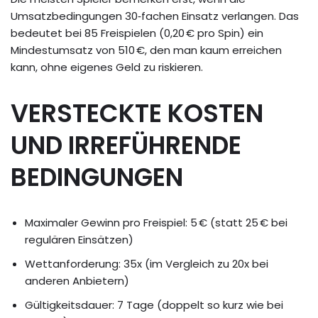
Umsatzbedingungen 30‑fachen Einsatz verlangen. Das
bedeutet bei 85 Freispielen (0,20 € pro Spin) ein
Mindestumsatz von 510 €, den man kaum erreichen
kann, ohne eigenes Geld zu riskieren.
VERSTECKTE KOSTEN
UND IRREFÜHRENDE
BEDINGUNGEN
Maximaler Gewinn pro Freispiel: 5 € (statt 25 € bei
regulären Einsätzen)
Wettanforderung: 35x (im Vergleich zu 20x bei
anderen Anbietern)
Gültigkeitsdauer: 7 Tage (doppelt so kurz wie bei