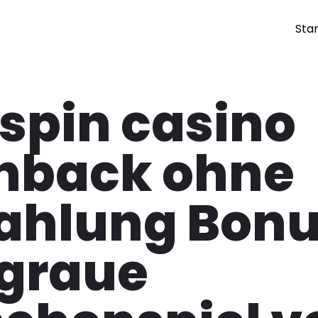
Star
xspin casino
hback ohne
ahlung Bonu
 graue