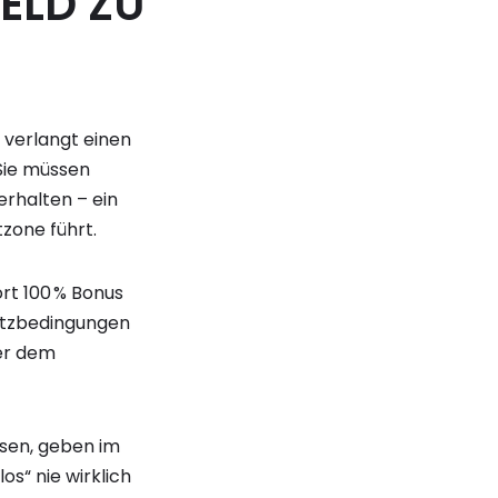
ELD ZU
 verlangt einen
 Sie müssen
erhalten – ein
tzone führt.
rt 100 % Bonus
satzbedingungen
ber dem
ssen, geben im
os“ nie wirklich