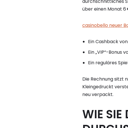
durchschnittliches S
über einen Monat 6 €
casinobello neuer B
Ein Cashback von 
Ein „VIP“-Bonus vo
Ein reguläres Spie
Die Rechnung sitzt n
Kleingedruckt verste
neu verpackt.
WIE SI