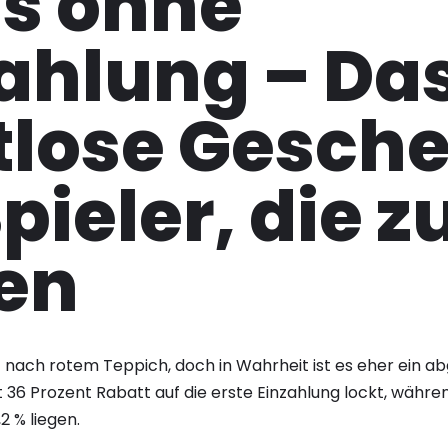
ns ohne
ahlung – Da
tlose Gesch
pieler, die zu
en
t nach rotem Teppich, doch in Wahrheit ist es eher ein a
 36 Prozent Rabatt auf die erste Einzahlung lockt, währen
 % liegen.