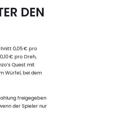
TER DEN
hnitt 0,05 € pro
 0,10 € pro Dreh,
nzo’s Quest mit
em Würfel, bei dem
szahlung freigegeben
 wenn der Spieler nur