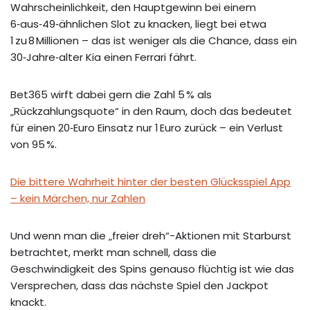
Wahrscheinlichkeit, den Hauptgewinn bei einem
6‑aus‑49‑ähnlichen Slot zu knacken, liegt bei etwa
1 zu 8 Millionen – das ist weniger als die Chance, dass ein
30‑Jahre‑alter Kia einen Ferrari fährt.
Bet365 wirft dabei gern die Zahl 5 % als
„Rückzahlungsquote“ in den Raum, doch das bedeutet
für einen 20‑Euro Einsatz nur 1 Euro zurück – ein Verlust
von 95 %.
Die bittere Wahrheit hinter der besten Glücksspiel App
– kein Märchen, nur Zahlen
Und wenn man die „freier dreh“-Aktionen mit Starburst
betrachtet, merkt man schnell, dass die
Geschwindigkeit des Spins genauso flüchtig ist wie das
Versprechen, dass das nächste Spiel den Jackpot
knackt.