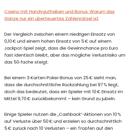
Casino mit Handyguthaben und Bonus: Warum das
Ganze nur ein überteuertes Zahlenrätsel ist
Der Vergleich zwischen einem niedrigen Einsatz von
0,10 € und einem hohen Einsatz von 5 € auf einem
Jackpot‑Spiel zeigt, dass die Gewinnchance pro Euro
fast identisch bleibt, aber das mögliche Verlustrisiko um
das 50‑fache steigt.
Bei einem 3‑Karten‑Poker‑Bonus von 25 € sieht man,
dass die durchschnittliche Rückzahlung bei 97 % liegt,
doch das bedeutet, dass ein Spieler mit 10 € Einsatz im
Mittel 9,70 € zurückbekommt – kein Grund zu jubeln.
Einige Spieler nutzen die „Cashback“‑Aktionen von 10 %
auf Verluste über 50 € und erzielen so durchschnittlich
5 € zurück nach 10 Verlusten – ein Tropfen auf den