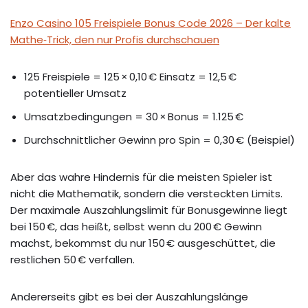
Enzo Casino 105 Freispiele Bonus Code 2026 – Der kalte
Mathe‑Trick, den nur Profis durchschauen
125 Freispiele = 125 × 0,10 € Einsatz = 12,5 €
potentieller Umsatz
Umsatzbedingungen = 30 × Bonus = 1.125 €
Durchschnittlicher Gewinn pro Spin = 0,30 € (Beispiel)
Aber das wahre Hindernis für die meisten Spieler ist
nicht die Mathematik, sondern die versteckten Limits.
Der maximale Auszahlungslimit für Bonusgewinne liegt
bei 150 €, das heißt, selbst wenn du 200 € Gewinn
machst, bekommst du nur 150 € ausgeschüttet, die
restlichen 50 € verfallen.
Andererseits gibt es bei der Auszahlungslänge