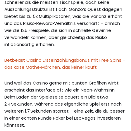
schneller als die meisten Tischspiele, doch seine
Auszahlungsstruktur ist flach. Gonzo’s Quest dagegen
bietet bis zu 5x Multiplikatoren, was die Varianz erhöht
und das Risiko‑Reward‑Verhältnis verschärft – ähnlich
wie die 125 Freispiele, die sich in schnelle Gewinne
verwandeln können, aber gleichzeitig das Risiko
inflationsartig erhöhen.
Betbeast Casino Ersteinzahlungsbonus mit Free Spins –
das kalte Mathe‑Märchen, das keiner kauft
Und weil das Casino gerne mit bunten Grafiken wirbt,
erscheint das Interface oft wie ein Neon‑Wahnsinn.
Beim Laden der Spieleseite dauert ein Bild etwa
2,4 Sekunden, während das eigentliche Spiel erst nach
weiteren 1,7 Sekunden startet – eine Zeit, die du besser
in einer echten Runde Poker bei LeoVegas investieren
könntest.