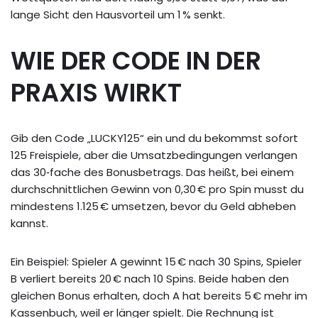
lange Sicht den Hausvorteil um 1 % senkt.
WIE DER CODE IN DER
PRAXIS WIRKT
Gib den Code „LUCKY125“ ein und du bekommst sofort
125 Freispiele, aber die Umsatzbedingungen verlangen
das 30‑fache des Bonusbetrags. Das heißt, bei einem
durchschnittlichen Gewinn von 0,30 € pro Spin musst du
mindestens 1.125 € umsetzen, bevor du Geld abheben
kannst.
Ein Beispiel: Spieler A gewinnt 15 € nach 30 Spins, Spieler
B verliert bereits 20 € nach 10 Spins. Beide haben den
gleichen Bonus erhalten, doch A hat bereits 5 € mehr im
Kassenbuch, weil er länger spielt. Die Rechnung ist