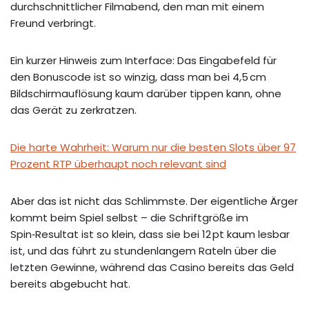
durchschnittlicher Filmabend, den man mit einem
Freund verbringt.
Ein kurzer Hinweis zum Interface: Das Eingabefeld für
den Bonuscode ist so winzig, dass man bei 4,5 cm
Bildschirmauflösung kaum darüber tippen kann, ohne
das Gerät zu zerkratzen.
Die harte Wahrheit: Warum nur die besten Slots über 97
Prozent RTP überhaupt noch relevant sind
Aber das ist nicht das Schlimmste. Der eigentliche Ärger
kommt beim Spiel selbst – die Schriftgröße im
Spin‑Resultat ist so klein, dass sie bei 12 pt kaum lesbar
ist, und das führt zu stundenlangem Rateln über die
letzten Gewinne, während das Casino bereits das Geld
bereits abgebucht hat.