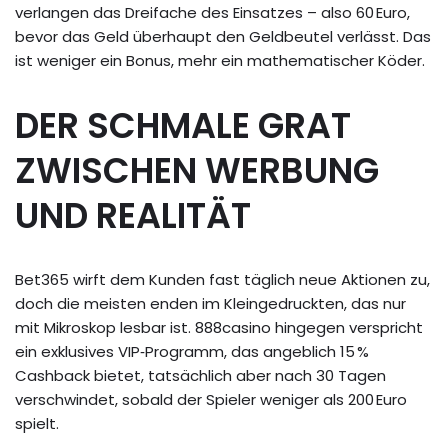
verlangen das Dreifache des Einsatzes – also 60 Euro,
bevor das Geld überhaupt den Geldbeutel verlässt. Das
ist weniger ein Bonus, mehr ein mathematischer Köder.
DER SCHMALE GRAT
ZWISCHEN WERBUNG
UND REALITÄT
Bet365 wirft dem Kunden fast täglich neue Aktionen zu,
doch die meisten enden im Kleingedruckten, das nur
mit Mikroskop lesbar ist. 888casino hingegen verspricht
ein exklusives VIP‑Programm, das angeblich 15 %
Cashback bietet, tatsächlich aber nach 30 Tagen
verschwindet, sobald der Spieler weniger als 200 Euro
spielt.