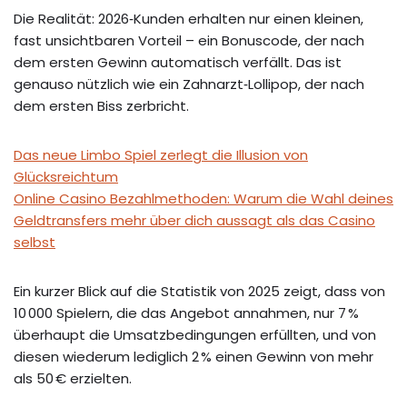
Die Realität: 2026‑Kunden erhalten nur einen kleinen,
fast unsichtbaren Vorteil – ein Bonuscode, der nach
dem ersten Gewinn automatisch verfällt. Das ist
genauso nützlich wie ein Zahnarzt‑Lollipop, der nach
dem ersten Biss zerbricht.
Das neue Limbo Spiel zerlegt die Illusion von
Glücksreichtum
Online Casino Bezahlmethoden: Warum die Wahl deines
Geldtransfers mehr über dich aussagt als das Casino
selbst
Ein kurzer Blick auf die Statistik von 2025 zeigt, dass von
10 000 Spielern, die das Angebot annahmen, nur 7 %
überhaupt die Umsatzbedingungen erfüllten, und von
diesen wiederum lediglich 2 % einen Gewinn von mehr
als 50 € erzielten.