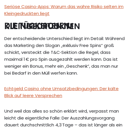
Seriöse Casino‑Apps: Warum das wahre Risiko selten im
Kleingedruckten liegt
DIE TÜCKISCHEN KLEINIGKEITEN IM KLEINGEDRUCKTEN
Der entscheidende Unterschied liegt im Detail: Während
das Marketing den Slogan „exklusiv Free Spins“ groß
schickt, versteckt die T&C‑Sektion die Regel, dass
maximal 1 € pro Spin ausgezahlt werden kann. Das ist
weniger ein Bonus, mehr ein „Geschenk“, das man nur
bei Bedarf in den Müll werfen kann.
Echtgeld Casino ohne Umsatzbedingungen: Der kalte
Blick auf leere Versprechen
Und weil das alles so schön erklärt wird, verpasst man
leicht die eigentliche Falle: Der Auszahlungsvorgang
dauert durchschnittlich 4,3 Tage – das ist länger als ein